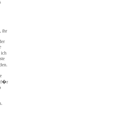
s
 ihr
der
e
 ich
ste
den.
e
n f�r
o
n.