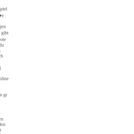
piel
�e
gen
gibt
ote
du
.
ch
g
nline
n gr
en
den
n