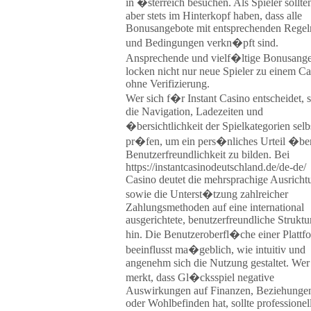
in �sterreich besuchen. Als Spieler sollte
aber stets im Hinterkopf haben, dass alle
Bonusangebote mit entsprechenden Regel
und Bedingungen verkn�pft sind.
Ansprechende und vielf�ltige Bonusang
locken nicht nur neue Spieler zu einem Ca
ohne Verifizierung.
Wer sich f�r Instant Casino entscheidet, s
die Navigation, Ladezeiten und
�bersichtlichkeit der Spielkategorien selb
pr�fen, um ein pers�nliches Urteil �ber
Benutzerfreundlichkeit zu bilden. Bei
https://instantcasinodeutschland.de/de-de/
Casino deutet die mehrsprachige Ausricht
sowie die Unterst�tzung zahlreicher
Zahlungsmethoden auf eine international
ausgerichtete, benutzerfreundliche Struktu
hin. Die Benutzeroberfl�che einer Plattf
beeinflusst ma�geblich, wie intuitiv und
angenehm sich die Nutzung gestaltet. Wer
merkt, dass Gl�cksspiel negative
Auswirkungen auf Finanzen, Beziehunge
oder Wohlbefinden hat, sollte professionel