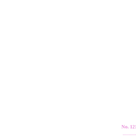
No. 12
...........