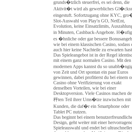
grunds�tzlich steuerfrei, es sei denn, die
Aktivit�t wird als gewerbliches Gl�ckss
eingestuft. Sofortzugang ohne KYC, gro
Slot-Auswahl von Play'n GO, NetEnt,
Evolution, keine Einsatzlimits, Auszahlun
in Minuten, Cashback-Angebote. H�ufig 
es �hnliche oder gar bessere Bonusangeb
wie bei einem klassischen Casino, sodass 
auch hier keine Nachteile zu erwarten hast
Das Spieleangebot ist in der Regel identis
mit einem ganz normalen Casino. Mit den
modernen Apps kannst du so unabh�ngi
von Zeit und Ort spontan ein paar Euros
gewinnen, dabei profitierst du bei einem o
Casino ohne Verifizierung von exakt
denselben Vorteilen, wie bei einer
Desktopversion. Viele Casinos machen de
秤ten Teil ihrer Ums�tze inzwischen mit
Kunden, die daf�r ein Smartphone oder
Tablet PC nutzen.
Das beginnt bei einem benutzerfreundlich
Design, geht weiter mit einer hervorragen
Spieleauswahl und endet bei ultraschnelle